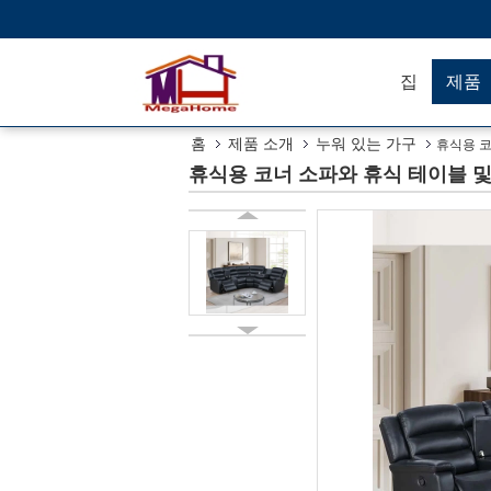
집
제품
홈
제품 소개
누워 있는 가구
휴식용 코
휴식용 코너 소파와 휴식 테이블 및