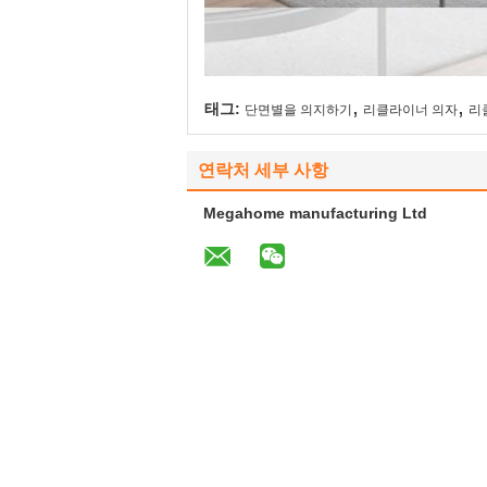
,
,
태그:
단면별을 의지하기
리클라이너 의자
리
연락처 세부 사항
Megahome manufacturing Ltd